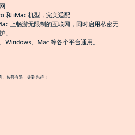
网
ro 和 iMac 机型，完美适配
o 和 iMac 上畅游无限制的互联网，同时启用私密无
护。
indows、Mac 等各个平台通用。
试用，名额有限，先到先得！