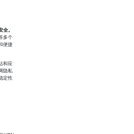
安全。
等多个
和便捷
站和应
网隐私
稳定性