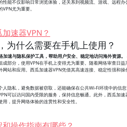
N的性能不仅影响日常浏览体验，还关系到视频流、游戏、远程办
VPN尤为重要。
加速器VPN？
N，为什么需要在手机上使用？
网络加速与隐私保护工具，帮助用户安全、稳定地访问海外资源。
组成部分，使用VPN在手机上变得尤为重要。随着网络审查日益
外网站和应用。西瓜加速器VPN凭借其高速连接、稳定性强和操
个人隐私，避免数据被窃取，还能确保在公共Wi-Fi环境中的信
PN可以访问国内受限的服务，保持信息畅通。此外，西瓜加速器
使用，提升网络体验的连贯性和安全性。
程和操作指南有哪些？