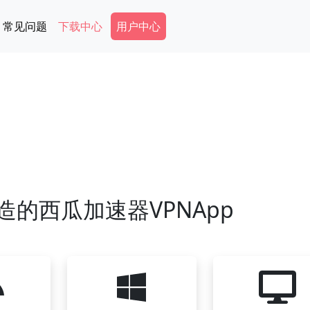
Secondary Menu
常见问题
下载中心
用户中心
造的西瓜加速器VPNApp